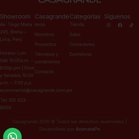
Showroom
Casagrande
Categorías
Síguenos
Av. Tingo María
Inicio
Tienda
245, Breña –
Nosotros
Salas
Lima, Perú
Proyectos
Comedores
Horario: Lun-
Términos y
Dormitorio
Sáb 10:00a.m. –
condiciones
8:00p.pm | Dom
Contacto
y feriados 10:00
a.m. – 7:00 p.p.
ecommerce@casagrande.com.pe
Tel: (01) 433-
8009
Casagrande 2026 © Todos los derechos reservados |
Desarrollado por
AnimatePe