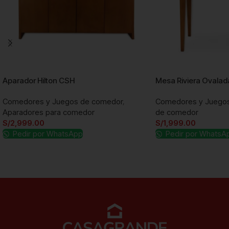
Aparador Hilton CSH
Mesa Riviera Ovalad
Comedores y Juegos de comedor
,
Comedores y Juego
Aparadores para comedor
de comedor
S/
2,999.00
S/
1,999.00
Pedir por WhatsApp
Pedir por WhatsA
Añadir al carrito
Añadir al carrito