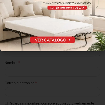
*
Tu valoración
*
Nombre
*
Correo electrónico
Guarda mi nombre, correo electrónico y web en este