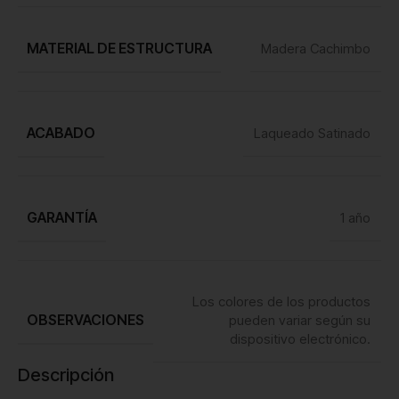
MATERIAL DE ESTRUCTURA
Madera Cachimbo
ACABADO
Laqueado Satinado
GARANTÍA
1 año
Los colores de los productos
OBSERVACIONES
pueden variar según su
dispositivo electrónico.
Descripción