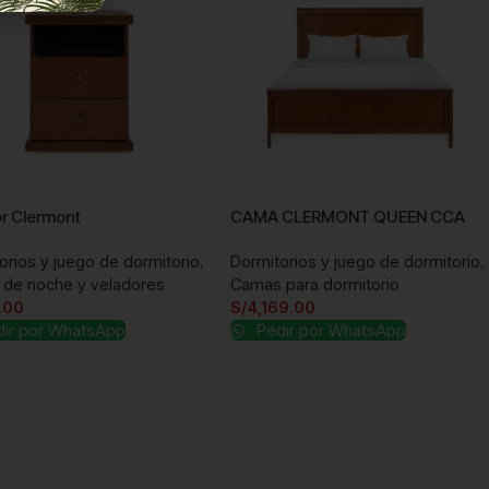
r Clermont
CAMA CLERMONT QUEEN CCA
orios y juego de dormitorio
,
Dormitorios y juego de dormitorio
,
de noche y veladores
Camas para dormitorio
.00
S/
4,169.00
ir por WhatsApp
Pedir por WhatsApp