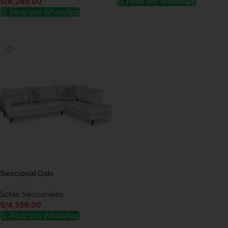
S/
8,249.00
Pedir por WhatsApp
Pedir por WhatsApp
Añadir al carrito
Añadir al carrito
Seccional Oslo
Sofás Seccionales
S/
4,339.00
Pedir por WhatsApp