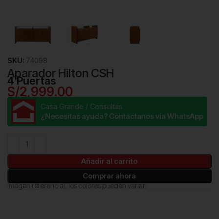
SKU:
74098
Aparador Hilton CSH
4 Puertas
S/
2,999.00
Casa Grande / Consultas
¿Necesitas ayuda? Contáctanos vía WhatsApp
Añadir al carrito
Comprar ahora
Imágen referencial, los colores pueden variar.