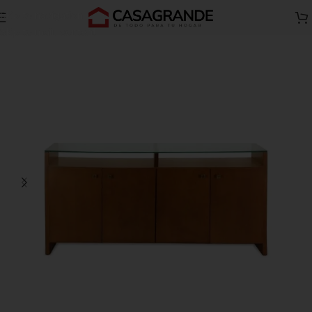
Skip to navigation
Comedores y Juegos de comedor
Aparadores para comedor
Skip to main content