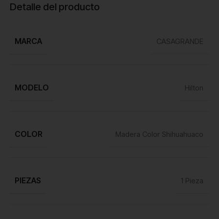
Detalle del producto
MARCA
CASAGRANDE
MODELO
Hilton
COLOR
Madera Color Shihuahuaco
PIEZAS
1 Pieza