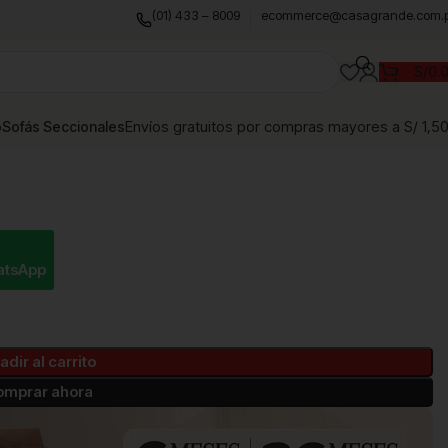
(01) 433 – 8009
ecommerce@casagrande.com.
S/
0.
Envíos gratuitos por compras mayores a S/ 1,5
o
Sofás Seccionales
atsApp
adir al carrito
omprar ahora