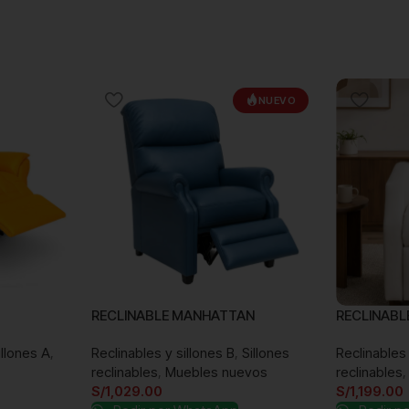
NUEVO
RECLINABLE MANHATTAN
RECLINAB
illones A
,
Reclinables y sillones B
,
Sillones
Reclinables 
reclinables
,
Muebles nuevos
reclinables
,
S/
1,029.00
S/
1,199.00