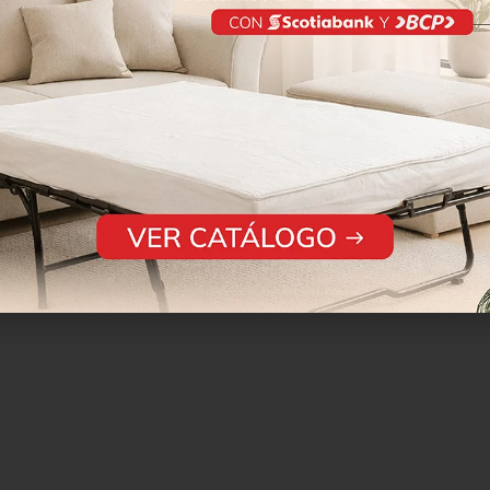
*
Correo electrónico
ador para la próxima vez que comente.