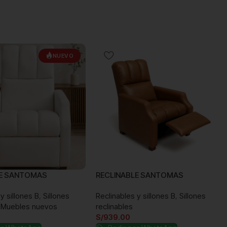
NUEVO
LE SANTOMAS
RECLINABLE SANTOMAS
y sillones B
,
Sillones
Reclinables y sillones B
,
Sillones
Muebles nuevos
reclinables
S/
939.00