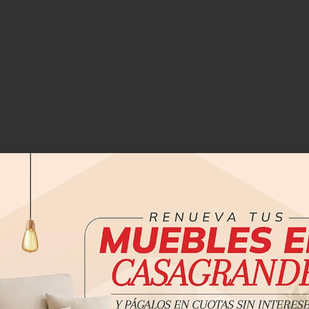
*
os obligatorios están marcados con