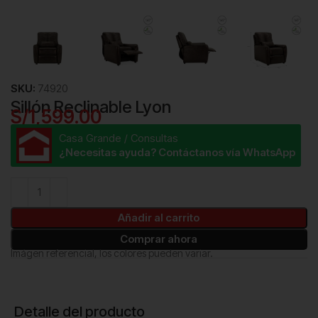
SKU:
74920
Sillón Reclinable Lyon
S/
1,599.00
Casa Grande / Consultas
¿Necesitas ayuda? Contáctanos vía WhatsApp
Añadir al carrito
Comprar ahora
Imágen referencial, los colores pueden variar.
Detalle del producto