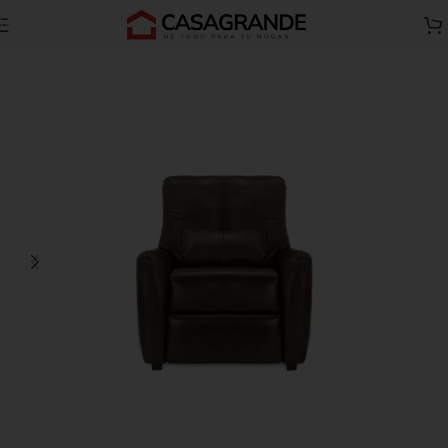
Skip to navigation
Inicio
Muebles accesorios
Sillones reclinables
Skip to main content