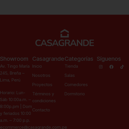
Showroom
Casagrande
Categorías
Síguenos
Av. Tingo María
Inicio
Tienda
245, Breña –
Nosotros
Salas
Lima, Perú
Proyectos
Comedores
Horario: Lun-
Términos y
Dormitorio
Sáb 10:00a.m. –
condiciones
8:00p.pm | Dom
Contacto
y feriados 10:00
a.m. – 7:00 p.p.
ecommerce@casagrande.com.pe