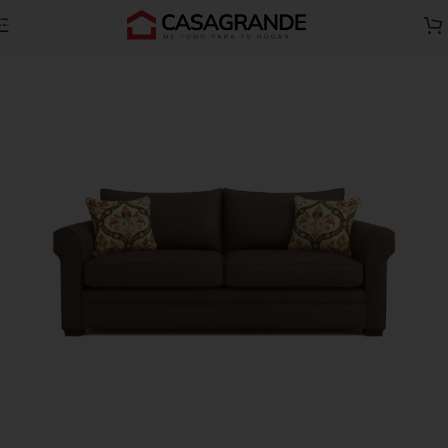
Skip to navigation
Inicio
Todos A
Salas A
Skip to main content