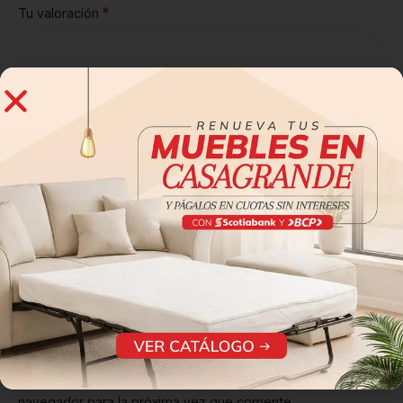
*
Tu valoración
*
Nombre
*
Correo electrónico
Guarda mi nombre, correo electrónico y web en este
navegador para la próxima vez que comente.