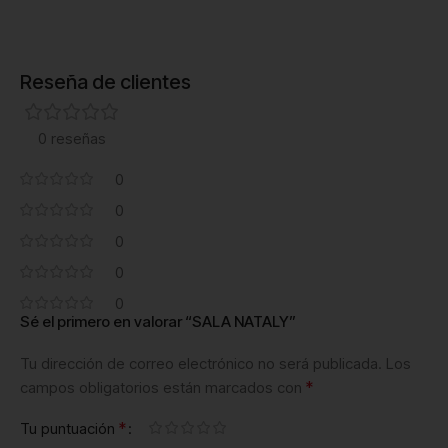
Reseña de clientes
0 reseñas
0
0
0
0
0
Sé el primero en valorar “SALA NATALY”
Tu dirección de correo electrónico no será publicada.
Los
*
campos obligatorios están marcados con
*
Tu puntuación