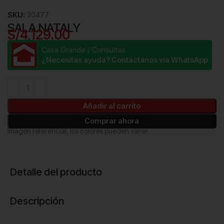
SKU:
30477
SALA NATALY
S/
4,129.00
Casa Grande / Consultas
¿Necesitas ayuda? Contáctanos vía WhatsApp
Añadir al carrito
Comprar ahora
Imágen referencial, los colores pueden variar.
Detalle del producto
Descripción