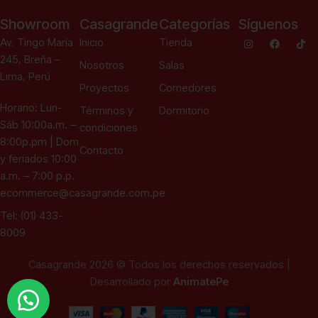
Showroom
Casagrande
Categorías
Síguenos
Av. Tingo María
Inicio
Tienda
245, Breña –
Nosotros
Salas
Lima, Perú
Proyectos
Comedores
Horario: Lun-
Términos y
Dormitorio
Sáb 10:00a.m. –
condiciones
8:00p.pm | Dom
Contacto
y feriados 10:00
a.m. – 7:00 p.p.
ecommerce@casagrande.com.pe
Tel: (01) 433-
8009
Casagrande 2026 © Todos los derechos reservados |
Desarrollado por
AnimatePe