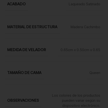
ACABADO
Laqueado Satinado
MATERIAL DE ESTRUCTURA
Madera Cachimbo
MEDIDA DE VELADOR
0.65cm x 0.50cm x 0.65
TAMAÑO DE CAMA
Queen
Los colores de los productos
OBSERVACIONES
pueden variar según su
dispositivo electrónico.