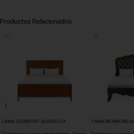
Productos Relacionados
CAMA CLERMONT QUEEN CCA
CAMA RICHMOND Q
Dormitorios y juego de dormitorio
,
Camas
Dormitorios y juego 