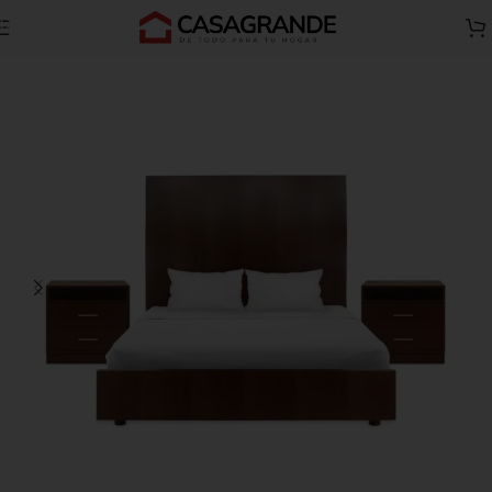
Skip to navigation
ormitorios y juego de dormitorio
Juego de dormitorio 3 piezas
Skip to main content