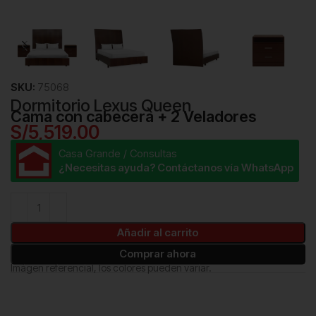
SKU:
75068
Dormitorio Lexus Queen
Cama con cabecera + 2 Veladores
S/
5,519.00
Casa Grande / Consultas
¿Necesitas ayuda? Contáctanos vía WhatsApp
Añadir al carrito
Comprar ahora
Imágen referencial, los colores pueden variar.