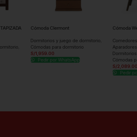
TAPIZADA
Cómoda Clermont
Cómoda W
Dormitorios y juego de dormitorio
,
Comedores
ormitorio
,
Cómodas para dormitorio
Aparadores
S/
1,959.00
Dormitorios
Pedir por WhatsApp
Cómodas pa
S/
2,089.0
Pedir p