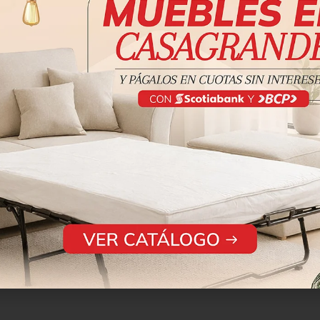
1 año