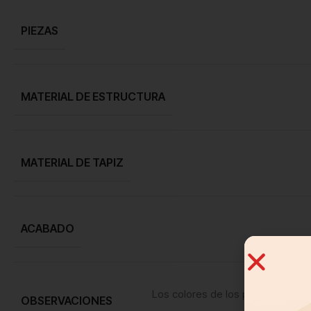
PIEZAS
MATERIAL DE ESTRUCTURA
MATERIAL DE TAPIZ
ACABADO
Los colores de los productos pue
OBSERVACIONES