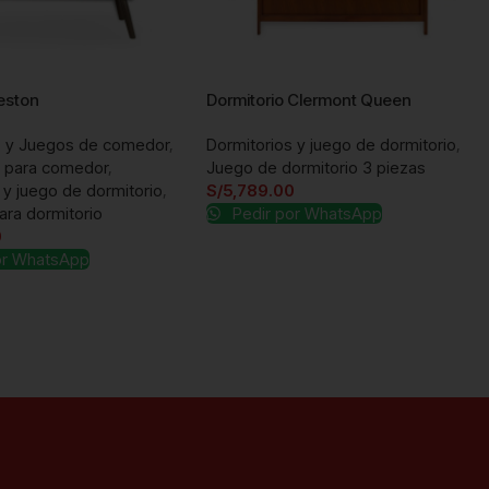
eston
Dormitorio Clermont Queen
 y Juegos de comedor
,
Dormitorios y juego de dormitorio
,
 para comedor
,
Juego de dormitorio 3 piezas
 y juego de dormitorio
,
S/
5,789.00
ra dormitorio
Pedir por WhatsApp
0
or WhatsApp