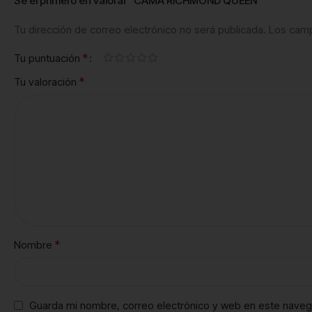
Sé el primero en valorar “CAMA RICHMOND QUEEN”
Tu dirección de correo electrónico no será publicada.
Los camp
*
Tu puntuación
*
Tu valoración
*
Nombre
Guarda mi nombre, correo electrónico y web en este naveg