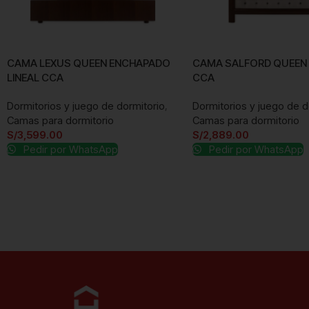
CAMA LEXUS QUEEN ENCHAPADO
CAMA SALFORD QUEEN 
LINEAL CCA
CCA
Dormitorios y juego de dormitorio
,
Dormitorios y juego de d
Camas para dormitorio
Camas para dormitorio
S/
3,599.00
S/
2,889.00
Pedir por WhatsApp
Pedir por WhatsApp