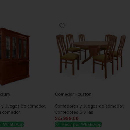
ladium
Comedor Houston
 y Juegos de comedor
,
Comedores y Juegos de comedor
,
ra comedor
Comedores 6 Sillas
S/
5,999.00
or WhatsApp
Pedir por WhatsApp