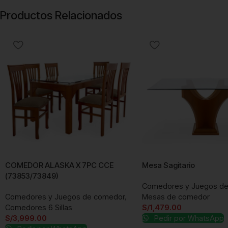
Productos Relacionados
COMEDOR ALASKA X 7PC CCE
Mesa Sagitario
(73853/73849)
Comedores y Juegos d
Comedores y Juegos de comedor
,
Mesas de comedor
Comedores 6 Sillas
S/
1,479.00
S/
3,999.00
Pedir por WhatsApp