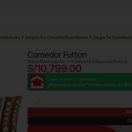
omedores Y Juegos De Comedor
Dormitorios Y Juego De Dormitori
medor Futton
Comedor Futton
Mesa Rectangular + 8 Sillas (2 Sillas con Brazo)
S/
10,799.00
Casa Grande / Consultas
¿Necesitas ayuda? Contáctanos vía Wh
Añ
C