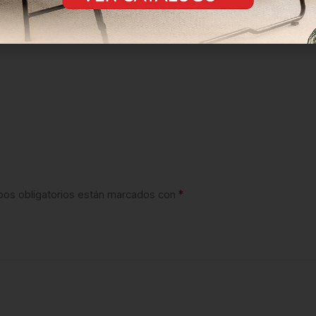
*
os obligatorios están marcados con