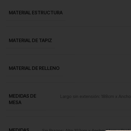
MATERIAL ESTRUCTURA
MATERIAL DE TAPIZ
MATERIAL DE RELLENO
MEDIDAS DE
Largo sin extensión: 188cm x Ancho
MESA
MEDIDAS
Sin Brazos: Alto 103cm x Ancho 44cm x Prof