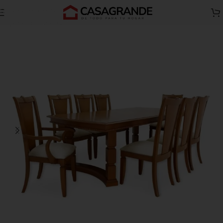
Skip to navigation
Inicio
Comedores y Juegos de comedor
Comedores 8 Sillas
Skip to main content