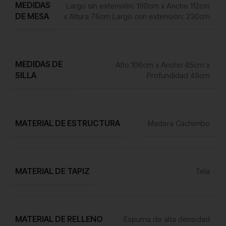
MEDIDAS
Largo sin extensión: 190cm x Ancho 112cm
DE MESA
x Altura 76cm Largo con extensión: 230cm
MEDIDAS DE
Alto 106cm x Ancho 45cm x
SILLA
Profundidad 49cm
MATERIAL DE ESTRUCTURA
Madera Cachimbo
MATERIAL DE TAPIZ
Tela
MATERIAL DE RELLENO
Espuma de alta densidad