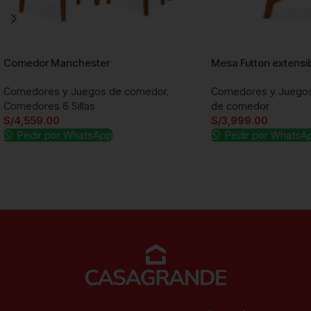
Comedor Manchester
Mesa Futton extensi
Comedores y Juegos de comedor
,
Comedores y Juego
Comedores 6 Sillas
de comedor
S/
4,559.00
S/
3,999.00
Pedir por WhatsApp
Pedir por WhatsA
Añadir al carrito
Añadir al carrito