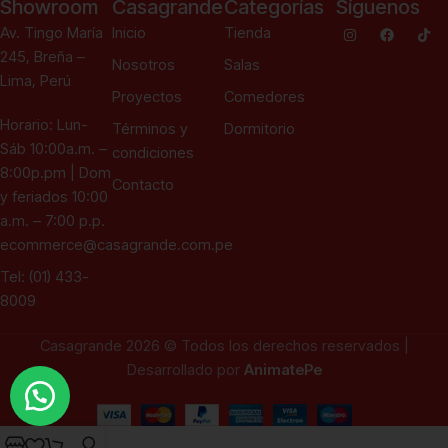
Showroom
Casagrande
Categorías
Síguenos
Av. Tingo María
Inicio
Tienda
245, Breña –
Nosotros
Salas
Lima, Perú
Proyectos
Comedores
Horario: Lun-
Términos y
Dormitorio
Sáb 10:00a.m. –
condiciones
8:00p.pm | Dom
Contacto
y feriados 10:00
a.m. – 7:00 p.p.
ecommerce@casagrande.com.pe
Tel: (01) 433-
8009
Casagrande 2026 © Todos los derechos reservados |
Desarrollado por
AnimatePe