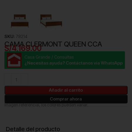
SKU:
78214
CAMA CLERMONT QUEEN CCA
S/
4,169.00
Casa Grande / Consultas
¿Necesitas ayuda? Contáctanos vía WhatsApp
Añadir al carrito
Comprar ahora
Imágen referencial, los colores pueden variar.
Detalle del producto