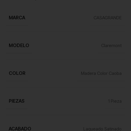
MARCA
CASAGRANDE
MODELO
Claremont
COLOR
Madera Color Caoba
PIEZAS
1 Pieza
ACABADO
Laqueado Satinado