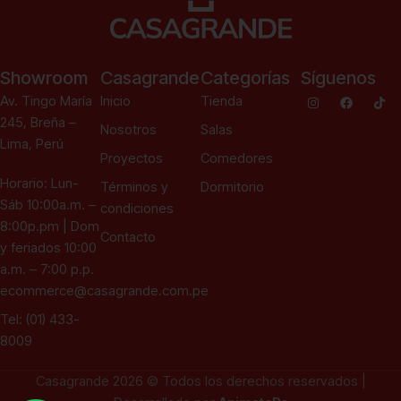
Showroom
Casagrande
Categorías
Síguenos
Av. Tingo María
Inicio
Tienda
245, Breña –
Nosotros
Salas
Lima, Perú
Proyectos
Comedores
Horario: Lun-
Términos y
Dormitorio
Sáb 10:00a.m. –
condiciones
8:00p.pm | Dom
Contacto
y feriados 10:00
a.m. – 7:00 p.p.
ecommerce@casagrande.com.pe
Tel: (01) 433-
8009
Casagrande 2026 © Todos los derechos reservados |