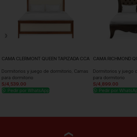
CAMA CLERMONT QUEEN TAPIZADA CCA
CAMA RICHMOND Q
Dormitorios y juego de dormitorio
,
Camas
Dormitorios y juego 
para dormitorio
para dormitorio
S/
4,539.00
S/
4,899.00
Pedir por WhatsApp
Pedir por WhatsA
Añadir al carrito
Añadir al carrito