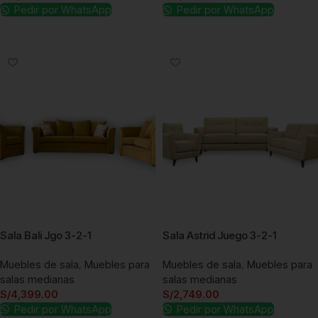
Pedir por WhatsApp
Pedir por WhatsApp
Añadir al carrito
Añadir al carrito
Sala Bali Jgo 3-2-1
Sala Astrid Juego 3-2-1
Muebles de sala
,
Muebles para
Muebles de sala
,
Muebles para
salas medianas
salas medianas
S/
4,399.00
S/
2,749.00
Pedir por WhatsApp
Pedir por WhatsApp