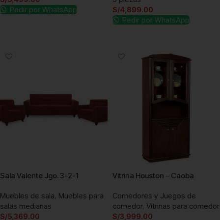
Pedir por WhatsApp
S/
4,899.00
Pedir por WhatsApp
Añadir al carrito
Añadir al carrito
Sala Valente Jgo. 3-2-1
Vitrina Houston – Caoba
Muebles de sala
,
Muebles para
Comedores y Juegos de
salas medianas
comedor
,
Vitrinas para comedor
S/
5,369.00
S/
3,999.00