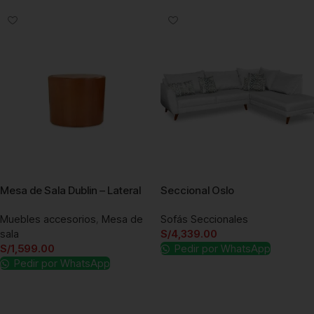
Mesa de Sala Dublin – Lateral
Seccional Oslo
Muebles accesorios
,
Mesa de
Sofás Seccionales
sala
S/
4,339.00
S/
1,599.00
Pedir por WhatsApp
Pedir por WhatsApp
Añadir al carrito
Añadir al carrito