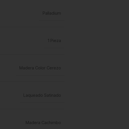
Palladium
1 Pieza
Madera Color Cerezo
Laqueado Satinado
Madera Cachimbo