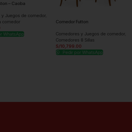
ston – Caoba
 y Juegos de comedor
,
ra comedor
Comedor Futton
0
Comedores y Juegos de comedor
,
or WhatsApp
Comedores 8 Sillas
S/
10,799.00
Pedir por WhatsApp