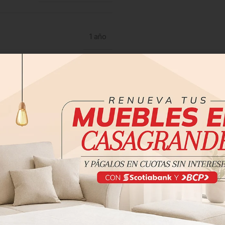
1 año