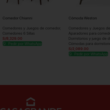
Comedor Chianni
Cómoda Weston
Comedores y Juegos de comedor
,
Comedores y Juegos d
Comedores 6 Sillas
Aparadores para comed
S/
8,329.00
Dormitorios y juego de d
Pedir por WhatsApp
Cómodas para dormitori
S/
2,089.00
Pedir por WhatsApp