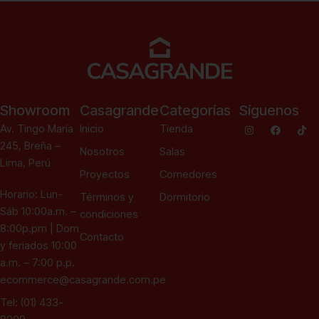
Showroom
Casagrande
Categorías
Síguenos
Av. Tingo María
Inicio
Tienda
245, Breña –
Nosotros
Salas
Lima, Perú
Proyectos
Comedores
Horario: Lun-
Términos y
Dormitorio
Sáb 10:00a.m. –
condiciones
8:00p.pm | Dom
Contacto
y feriados 10:00
a.m. – 7:00 p.p.
ecommerce@casagrande.com.pe
Tel: (01) 433-