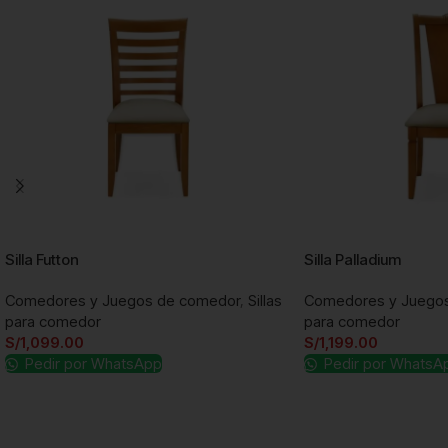
Silla Futton
Silla Palladium
Comedores y Juegos de comedor
,
Sillas
Comedores y Juego
para comedor
para comedor
S/
1,099.00
S/
1,199.00
Pedir por WhatsApp
Pedir por WhatsA
Añadir al carrito
Añadir al carrito