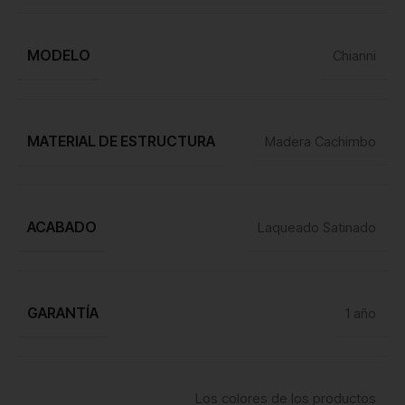
MODELO
Chianni
MATERIAL DE ESTRUCTURA
Madera Cachimbo
ACABADO
Laqueado Satinado
GARANTÍA
1 año
Los colores de los productos