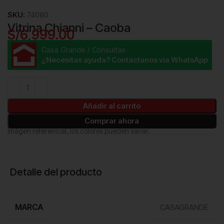
SKU:
74080
Vitrina Chianni – Caoba
S/
6,999.00
Casa Grande / Consultas
¿Necesitas ayuda? Contáctanos vía WhatsApp
Añadir al carrito
Comprar ahora
Imágen referencial, los colores pueden variar.
Detalle del producto
MARCA
CASAGRANDE