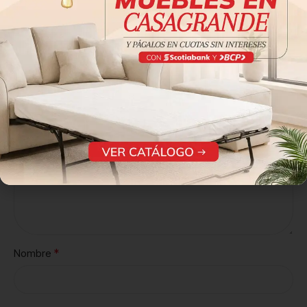
Tu dirección de correo electrónico no será publicada.
Los
*
campos obligatorios están marcados con
*
Tu puntuación
*
Tu valoración
*
Nombre