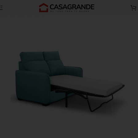
Skip to navigation
Inicio
Todos A
Salas A
Skip to main content