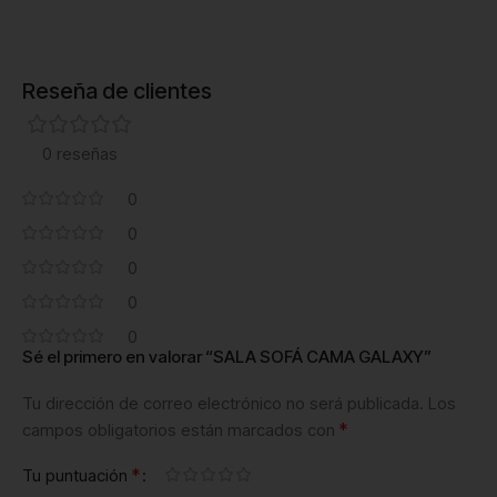
Reseña de clientes
0 reseñas
0
0
0
0
0
Sé el primero en valorar “SALA SOFÁ CAMA GALAXY”
Tu dirección de correo electrónico no será publicada.
Los
*
campos obligatorios están marcados con
*
Tu puntuación