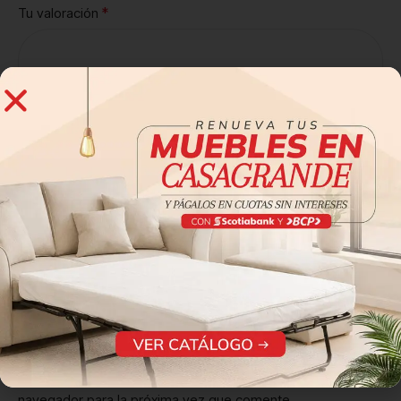
*
Tu valoración
*
Nombre
*
Correo electrónico
Guarda mi nombre, correo electrónico y web en este
navegador para la próxima vez que comente.