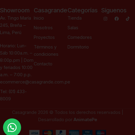
Showroom
Casagrande
Categorías
Síguenos
Av. Tingo María
Inicio
Tienda
245, Breña –
Nosotros
Salas
Lima, Perú
Proyectos
Comedores
Horario: Lun-
Términos y
Dormitorio
Sáb 10:00a.m. –
condiciones
8:00p.pm | Dom
Contacto
y feriados 10:00
a.m. – 7:00 p.p.
ecommerce@casagrande.com.pe
Tel: (01) 433-
8009
Casagrande 2026 © Todos los derechos reservados |
Desarrollado por
AnimatePe