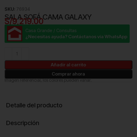
SKU:
76934
SALA SOFÁ CAMA GALAXY
S/
9,219.00
Casa Grande / Consultas
¿Necesitas ayuda? Contáctanos vía WhatsApp
Añadir al carrito
Comprar ahora
Imágen referencial, los colores pueden variar.
Detalle del producto
Descripción