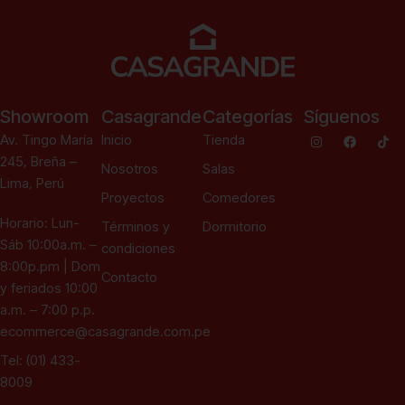
Showroom
Casagrande
Categorías
Síguenos
Av. Tingo María
Inicio
Tienda
245, Breña –
Nosotros
Salas
Lima, Perú
Proyectos
Comedores
Horario: Lun-
Términos y
Dormitorio
Sáb 10:00a.m. –
condiciones
8:00p.pm | Dom
Contacto
y feriados 10:00
a.m. – 7:00 p.p.
ecommerce@casagrande.com.pe
Tel: (01) 433-
8009