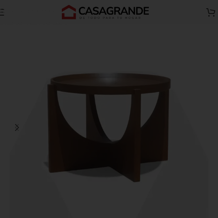
Skip to navigation
Inicio
Todos B
Mesas de centro-B
Skip to main content