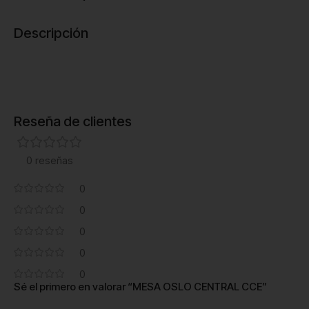
Descripción
Reseña de clientes
0 reseñas
0
0
0
0
0
Sé el primero en valorar “MESA OSLO CENTRAL CCE”