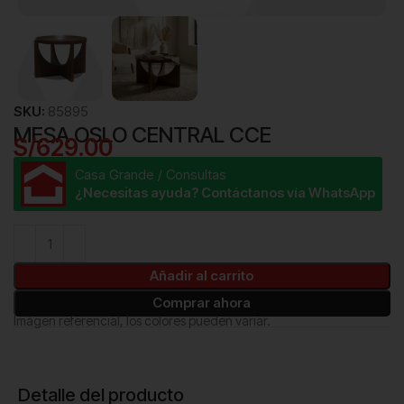
SKU:
85895
MESA OSLO CENTRAL CCE
S/
629.00
Casa Grande / Consultas
¿Necesitas ayuda? Contáctanos vía WhatsApp
Añadir al carrito
Comprar ahora
Imágen referencial, los colores pueden variar.
Detalle del producto