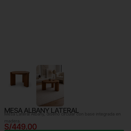
MESA ALBANY LATERAL
Mesa Lateral Albany, diseño circular con base integrada en
madera.
S/
449.00