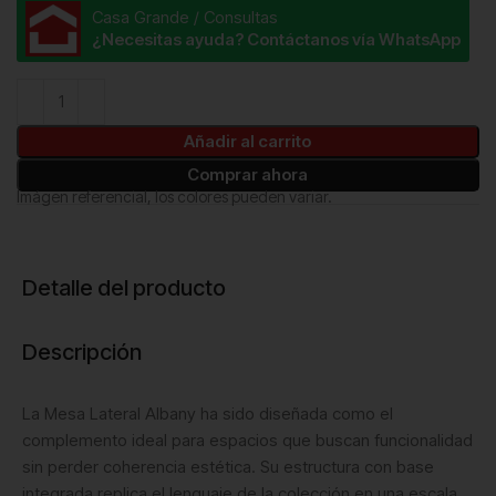
Casa Grande / Consultas
¿Necesitas ayuda? Contáctanos vía WhatsApp
Añadir al carrito
Comprar ahora
Imágen referencial, los colores pueden variar.
Detalle del producto
Descripción
La Mesa Lateral Albany ha sido diseñada como el
complemento ideal para espacios que buscan funcionalidad
sin perder coherencia estética. Su estructura con base
integrada replica el lenguaje de la colección en una escala