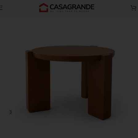
Skip to navigation
Inicio
Todos B
Mesas de centro-B
Skip to main content