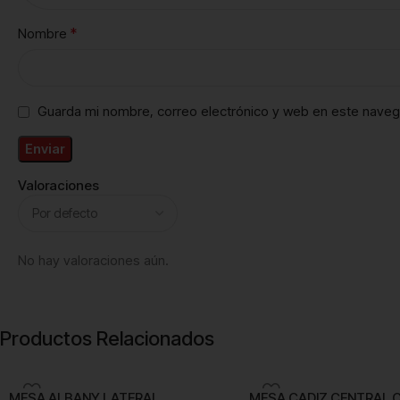
*
Nombre
Guarda mi nombre, correo electrónico y web en este naveg
Valoraciones
No hay valoraciones aún.
Productos Relacionados
MESA ALBANY LATERAL
MESA CADIZ CENTRAL 