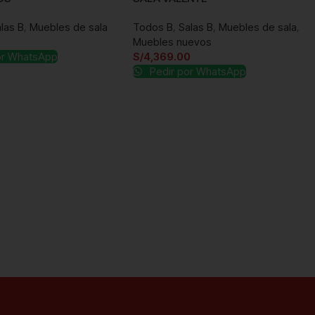
las B
,
Muebles de sala
Todos B
,
Salas B
,
Muebles de sala
,
Muebles nuevos
or WhatsApp
S/
4,369.00
Pedir por WhatsApp