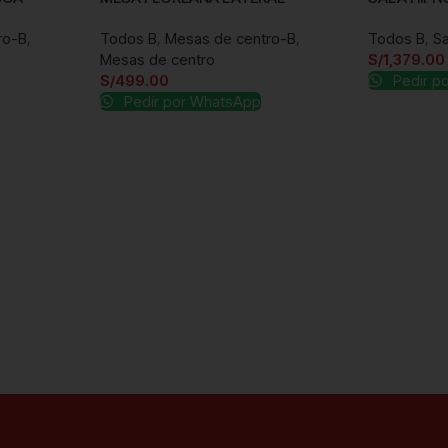
ro-B
,
Todos B
,
Mesas de centro-B
,
Todos B
,
Sa
Mesas de centro
S/
1,379.00
S/
499.00
Pedir p
Pedir por WhatsApp