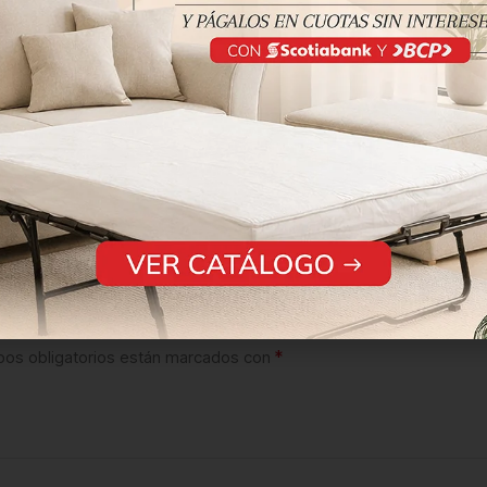
*
os obligatorios están marcados con