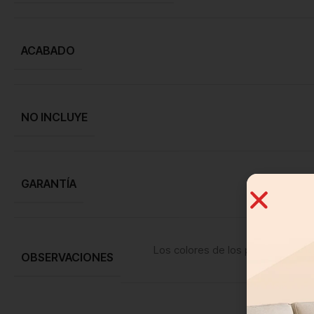
ACABADO
NO INCLUYE
GARANTÍA
Los colores de los productos pue
OBSERVACIONES