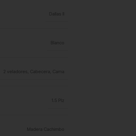
Dallas II
Blanco
2 veladores
,
Cabecera
,
Cama
1.5 Plz
Madera Cachimbo