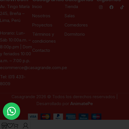
Av. Tingo María
Inicio
Tienda
245, Breña –
Nosotros
Salas
Lima, Perú
Proyectos
Comedores
Horario: Lun-
Términos y
Dormitorio
Sáb 10:00a.m. –
condiciones
8:00p.pm | Dom
Contacto
y feriados 10:00
a.m. – 7:00 p.p.
ecommerce@casagrande.com.pe
Tel: (01) 433-
8009
Casagrande 2026 © Todos los derechos reservados |
Desarrollado por
AnimatePe