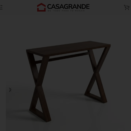
Skip to navigation
Inicio
Todos B
Skip to main content