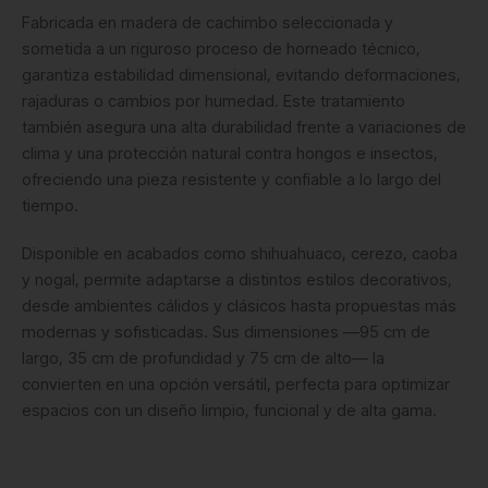
Fabricada en madera de cachimbo seleccionada y
sometida a un riguroso proceso de horneado técnico,
garantiza estabilidad dimensional, evitando deformaciones,
rajaduras o cambios por humedad. Este tratamiento
también asegura una alta durabilidad frente a variaciones de
clima y una protección natural contra hongos e insectos,
ofreciendo una pieza resistente y confiable a lo largo del
tiempo.
Disponible en acabados como shihuahuaco, cerezo, caoba
y nogal, permite adaptarse a distintos estilos decorativos,
desde ambientes cálidos y clásicos hasta propuestas más
modernas y sofisticadas. Sus dimensiones —95 cm de
largo, 35 cm de profundidad y 75 cm de alto— la
convierten en una opción versátil, perfecta para optimizar
espacios con un diseño limpio, funcional y de alta gama.