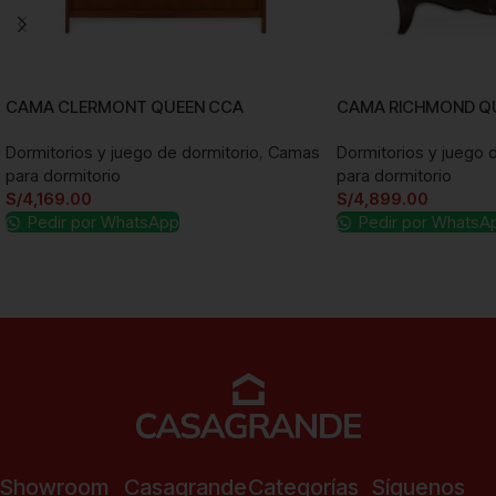
CAMA CLERMONT QUEEN CCA
CAMA RICHMOND Q
Dormitorios y juego de dormitorio
,
Camas
Dormitorios y juego 
para dormitorio
para dormitorio
S/
4,169.00
S/
4,899.00
Pedir por WhatsApp
Pedir por WhatsA
Añadir al carrito
Añadir al carrito
Showroom
Casagrande
Categorías
Síguenos