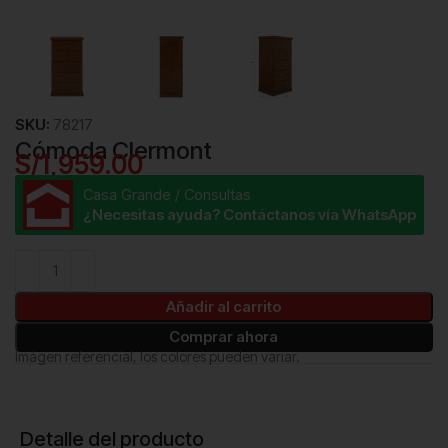
SKU:
78217
Cómoda Clermont
S/
1,959.00
Casa Grande / Consultas
¿Necesitas ayuda? Contáctanos vía WhatsApp
Añadir al carrito
Comprar ahora
Imágen referencial, los colores pueden variar.
Detalle del producto