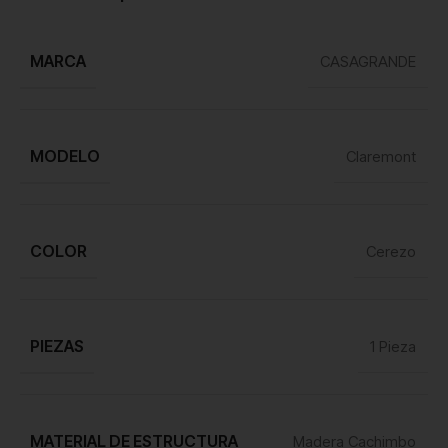
MARCA
CASAGRANDE
MODELO
Claremont
COLOR
Cerezo
PIEZAS
1 Pieza
MATERIAL DE ESTRUCTURA
Madera Cachimbo