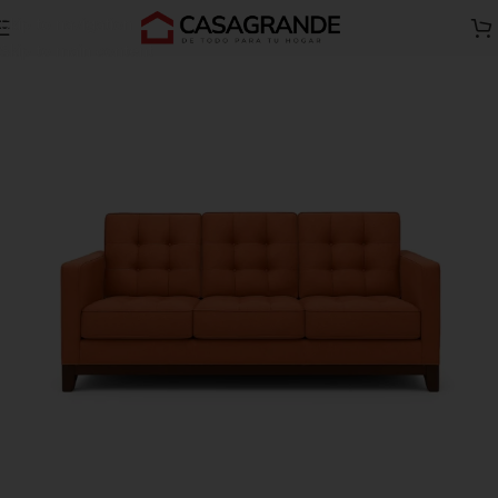
Skip to navigation
Inicio
Todos A
Salas A
Skip to main content