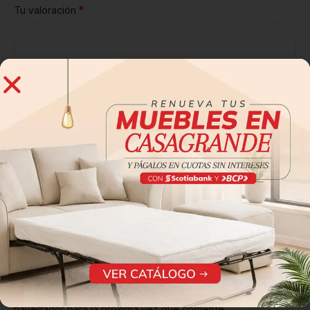
*
Tu valoración
*
Nombre
*
Correo electrónico
Guarda mi nombre, correo electrónico y web en este
navegador para la próxima vez que comente.