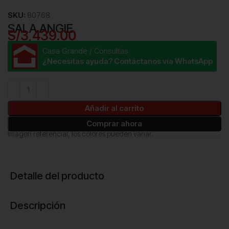
SKU:
80768
SALA ANGIE
S/
3,439.00
Casa Grande / Consultas
¿Necesitas ayuda? Contáctanos vía WhatsApp
Añadir al carrito
Comprar ahora
Imágen referencial, los colores pueden variar.
Detalle del producto
Descripción