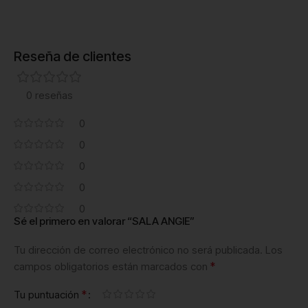
Reseña de clientes
0 reseñas
0
0
0
0
0
Sé el primero en valorar “SALA ANGIE”
Tu dirección de correo electrónico no será publicada.
Los
*
campos obligatorios están marcados con
*
Tu puntuación