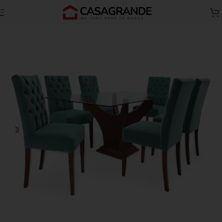
Skip to navigation
Inicio
Comedores y Juegos de comedor
Comedores 6 Sillas
Skip to main content