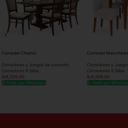
Comedor Chianni
Comedor Manchest
Comedores y Juegos de comedor
,
Comedores y Juego
Comedores 6 Sillas
Comedores 6 Sillas
S/
8,329.00
S/
4,559.00
Pedir por WhatsApp
Pedir por WhatsA
Añadir al carrito
Añadir al carrito