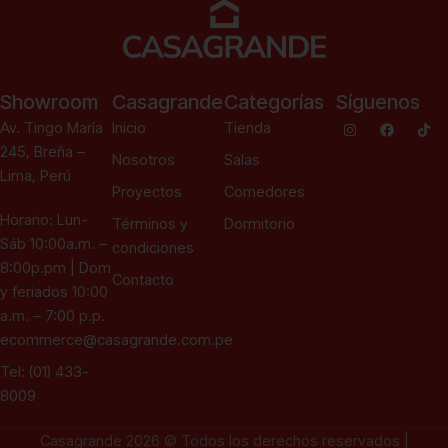
Showroom
Casagrande
Categorías
Síguenos
Av. Tingo María
Inicio
Tienda
245, Breña –
Nosotros
Salas
Lima, Perú
Proyectos
Comedores
Horario: Lun-
Términos y
Dormitorio
Sáb 10:00a.m. –
condiciones
8:00p.pm | Dom
Contacto
y feriados 10:00
a.m. – 7:00 p.p.
ecommerce@casagrande.com.pe
Tel: (01) 433-
8009
Casagrande 2026 © Todos los derechos reservados |