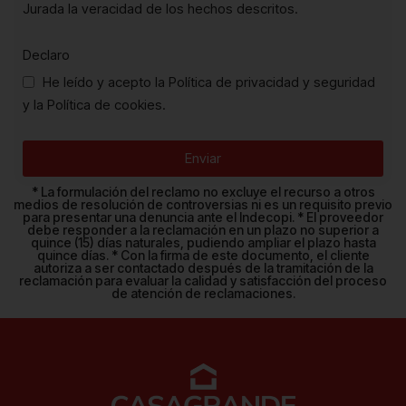
Jurada la veracidad de los hechos descritos.
Declaro
He leído y acepto la Política de privacidad y seguridad
y la Política de cookies.
Enviar
* La formulación del reclamo no excluye el recurso a otros
medios de resolución de controversias ni es un requisito previo
para presentar una denuncia ante el Indecopi. * El proveedor
debe responder a la reclamación en un plazo no superior a
quince (15) días naturales, pudiendo ampliar el plazo hasta
quince días. * Con la firma de este documento, el cliente
autoriza a ser contactado después de la tramitación de la
reclamación para evaluar la calidad y satisfacción del proceso
de atención de reclamaciones.