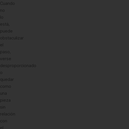
Cuando
no
lo
está,
puede
obstaculizar
el
paso,
verse
desproporcionado
o
quedar
como
una
pieza
sin
relación
con
el