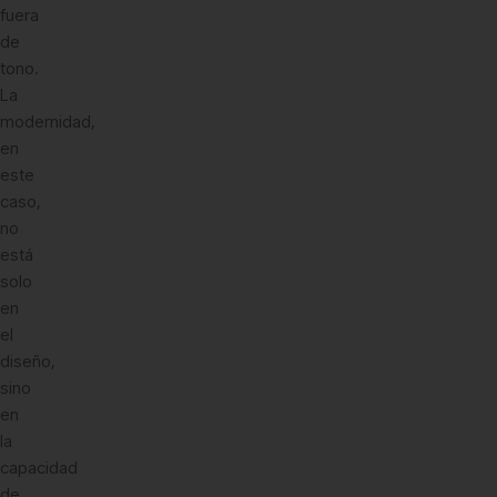
fuera
de
tono.
La
modernidad,
en
este
caso,
no
está
solo
en
el
diseño,
sino
en
la
capacidad
de