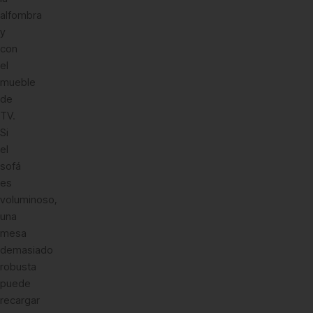
alfombra
y
con
el
mueble
de
TV.
Si
el
sofá
es
voluminoso,
una
mesa
demasiado
robusta
puede
recargar