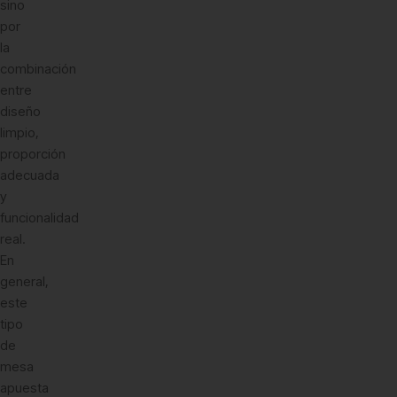
sino
por
la
combinación
entre
diseño
limpio,
proporción
adecuada
y
funcionalidad
real.
En
general,
este
tipo
de
mesa
apuesta