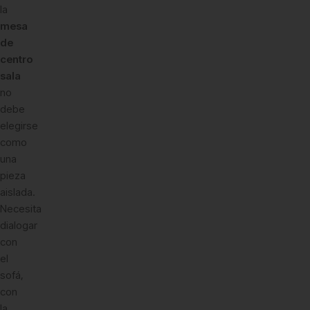
la
mesa
de
centro
sala
no
debe
elegirse
como
una
pieza
aislada.
Necesita
dialogar
con
el
sofá,
con
la