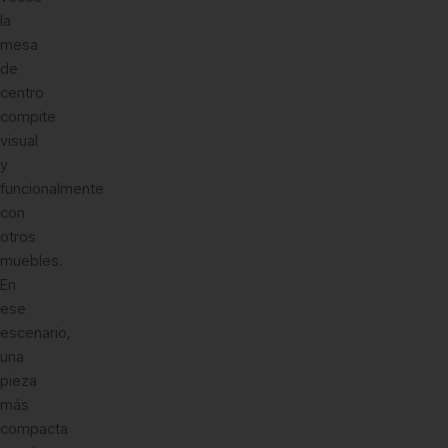
la
mesa
de
centro
compite
visual
y
funcionalmente
con
otros
muebles.
En
ese
escenario,
una
pieza
más
compacta