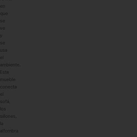
en
que
se
ve
y
se
usa
el
ambiente.
Este
mueble
conecta
el
sofá,
los
sillones,
la
alfombra