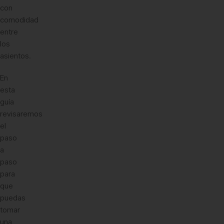
con
comodidad
entre
los
asientos.
En
esta
guía
revisaremos
el
paso
a
paso
para
que
puedas
tomar
una