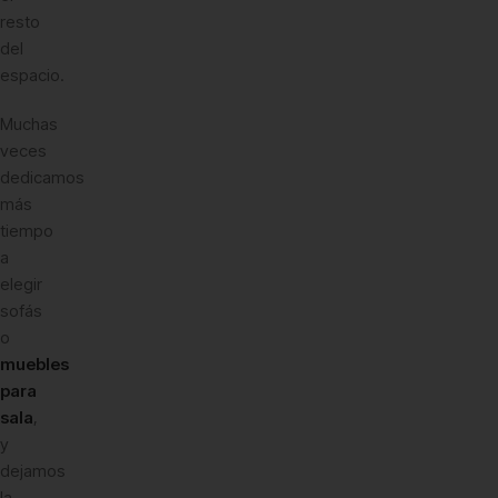
resto
del
espacio.
Muchas
veces
dedicamos
más
tiempo
a
elegir
sofás
o
muebles
para
sala
,
y
dejamos
la