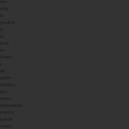
aún
más
la
escena;
si
el
sofá
es
liviano
y
de
patas
visibles,
una
mesa
demasiado
maciza
puede
verse