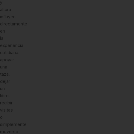
y
altura
influyen
directamente
en
la
experiencia
cotidiana:
apoyar
una
taza,
dejar
un
libro,
recibir
visitas
o
simplemente
moverse