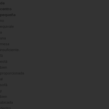
de
centro
pequeña
no
equivale
a
una
mesa
insuficiente.
Si
está
bien
proporcionada
al
sofá
y
bien
ubicada
dentro