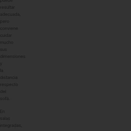
puede
resultar
adecuada,
pero
conviene
cuidar
mucho
sus
dimensiones
y
la
distancia
respecto
del
sofá.
En
salas
integradas,