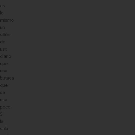
es
lo
mismo
un
sillón
de
uso
diario
que
una
butaca
que
se
usa
poco.
Si
la
sala