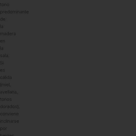
tono
predominante
de
la
madera
en
la
sala.
Si
es
cálida
(miel,
avellana,
tonos
dorados),
conviene
inclinarse
por
beiges,