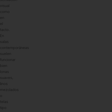
visual
como
en
el
tacto.
En
salas
contemporáneas
suelen
funcionar
bien
lonas
suaves,
linos
mezclados
o
telas
tipo