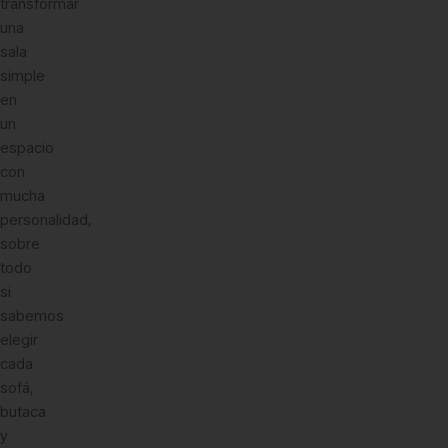
transformar
una
sala
simple
en
un
espacio
con
mucha
personalidad,
sobre
todo
si
sabemos
elegir
cada
sofá,
butaca
y