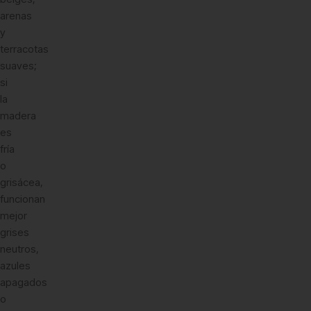
arenas
y
terracotas
suaves;
si
la
madera
es
fría
o
grisácea,
funcionan
mejor
grises
neutros,
azules
apagados
o