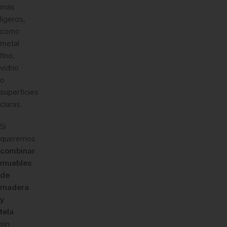
más
ligeros,
como
metal
fino,
vidrio
o
superficies
claras.
Si
queremos
combinar
muebles
de
madera
y
tela
sin