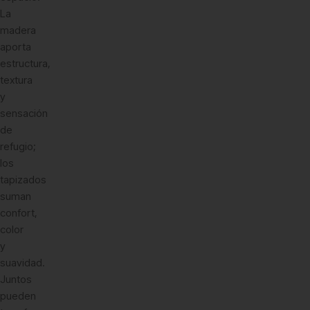
La
madera
aporta
estructura,
textura
y
sensación
de
refugio;
los
tapizados
suman
confort,
color
y
suavidad.
Juntos
pueden