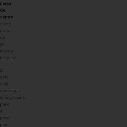
mesa
de
centro
como
parte
de
un
mismo
lenguaje.
En
esta
guía
queremos
acompañarle
paso
a
paso
para