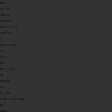
una
aliada
clave
cuando
buscamos
calidez
y
sensación
de
hogar.
Sin
embargo,
al
usarla
de
forma
indiscriminada
en
piso,