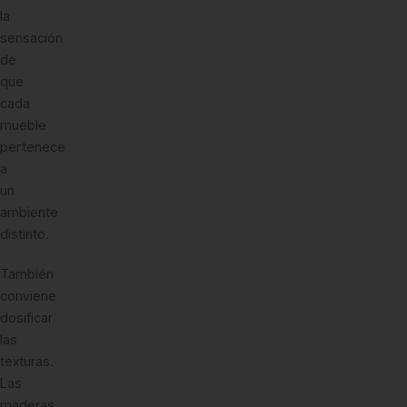
la
sensación
de
que
cada
mueble
pertenece
a
un
ambiente
distinto.
También
conviene
dosificar
las
texturas.
Las
maderas