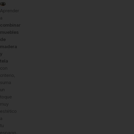
Aprender
a
combinar
muebles
de
madera
y
tela
con
criterio,
suma
un
toque
muy
estético
a
tu
espacio.