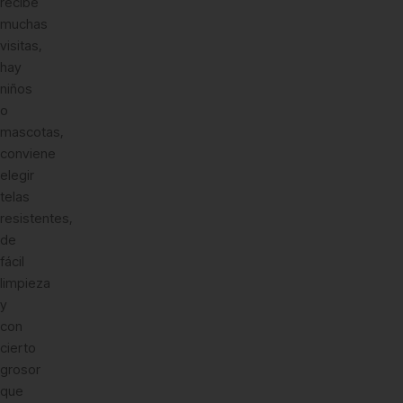
recibe
muchas
visitas,
hay
niños
o
mascotas,
conviene
elegir
telas
resistentes,
de
fácil
limpieza
y
con
cierto
grosor
que