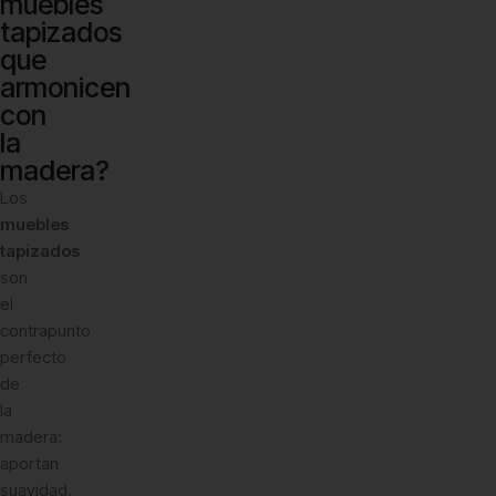
muebles
tapizados
que
armonicen
con
la
madera?
Los
muebles
tapizados
son
el
contrapunto
perfecto
de
la
madera:
aportan
suavidad,