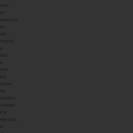
caer
en
excesos,
es
útil
reducir
a
dos
o
tres
los
tonos
de
madera
visibles.
Por
ejemplo,
si