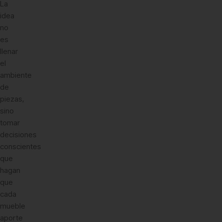
La
idea
no
es
llenar
el
ambiente
de
piezas,
sino
tomar
decisiones
conscientes
que
hagan
que
cada
mueble
aporte