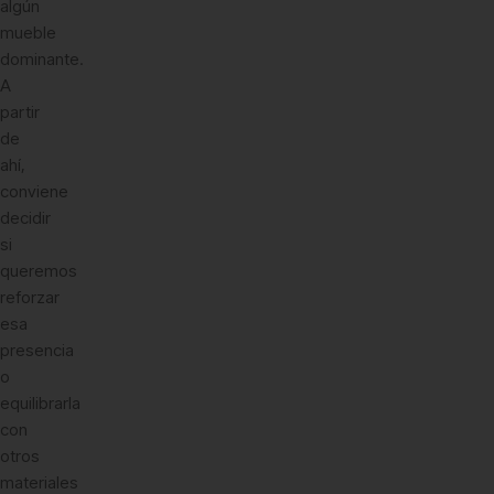
algún
mueble
dominante.
A
partir
de
ahí,
conviene
decidir
si
queremos
reforzar
esa
presencia
o
equilibrarla
con
otros
materiales