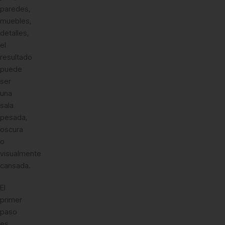
paredes,
muebles,
detalles,
el
resultado
puede
ser
una
sala
pesada,
oscura
o
visualmente
cansada.
El
primer
paso
es